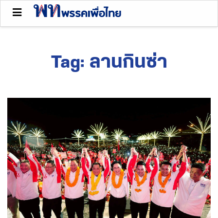
Tag:
ลานกินซ่า