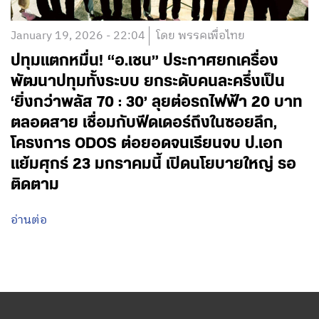
January 19, 2026 - 22:04
โดย พรรคเพื่อไทย
ปทุมแตกหมื่น! “อ.เชน” ประกาศยกเครื่อง
พัฒนาปทุมทั้งระบบ ยกระดับคนละครึ่งเป็น
‘ยิ่งกว่าพลัส 70 : 30’ ลุยต่อรถไฟฟ้า 20 บาท
ตลอดสาย เชื่อมกับฟีดเดอร์ถึงในซอยลึก,
โครงการ ODOS ต่อยอดจนเรียนจบ ป.เอก
แย้มศุกร์ 23 มกราคมนี้ เปิดนโยบายใหญ่ รอ
ติดตาม
อ่านต่อ