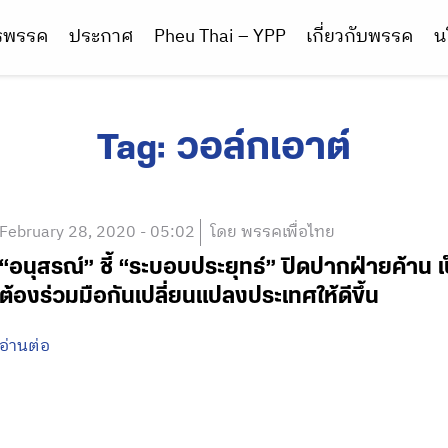
ารพรรค
ประกาศ
Pheu Thai – YPP
เกี่ยวกับพรรค
น
Tag:
วอล์กเอาต์
February 28, 2020 - 05:02
โดย พรรคเพื่อไทย
“อนุสรณ์” ชี้ “ระบอบประยุทธ์” ปิดปากฝ่ายค้าน 
ต้องร่วมมือกันเปลี่ยนแปลงประเทศให้ดีขึ้น
อ่านต่อ