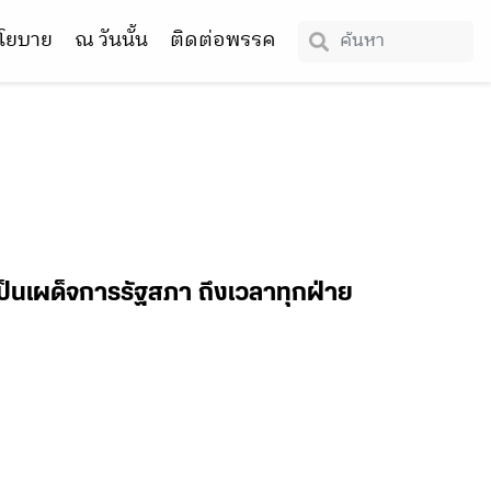
โยบาย
ณ วันนั้น
ติดต่อพรรค
เป็นเผด็จการรัฐสภา ถึงเวลาทุกฝ่าย