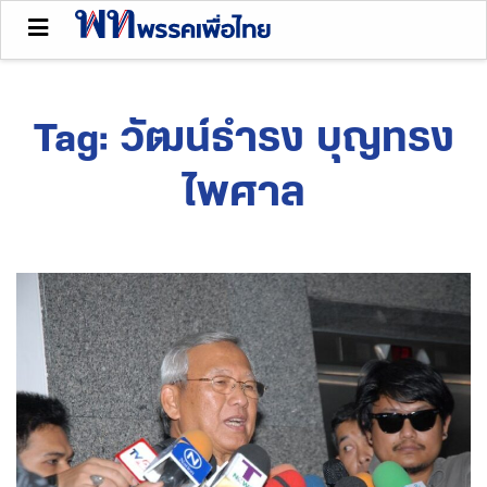
Tag:
วัฒน์ธำรง บุญทรง
ไพศาล