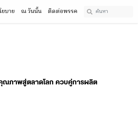
โยบาย
ณ วันนั้น
ติดต่อพรรค
บคุณภาพสู่ตลาดโลก ควบคู่การผลิต