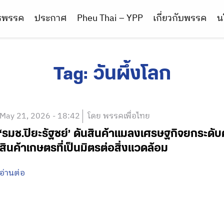
ารพรรค
ประกาศ
Pheu Thai – YPP
เกี่ยวกับพรรค
น
Tag:
วันผึ้งโลก
May 21, 2026 - 18:42
โดย พรรคเพื่อไทย
‘รมช.ปิยะรัฐชย์’ ดันสินค้าแมลงเศรษฐกิจยกระดั
สินค้าเกษตรที่เป็นมิตรต่อสิ่งแวดล้อม
อ่านต่อ