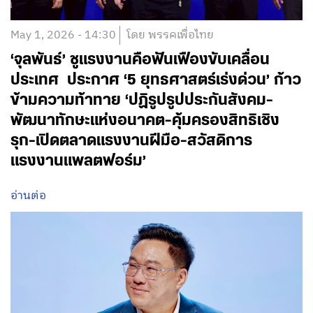
May 1, 2026 - 14:30
โดย พรรคเพื่อไทย
‘จุลพันธ์’ ชูแรงงานคือฟันเฟืองขับเคลื่อน
ประเทศ ประกาศ ‘5 ยุทธศาสตร์เร่งด่วน’ ก้าว
ข้ามความท้าทาย ‘ปฏิรูปรูปประกันสังคม-
พัฒนาทักษะแห่งอนาคต-คุ้มครองสิทธิเชิง
รุก-เปิดตลาดแรงงานฝีมือ-สวัสดิการ
แรงงานแพลตฟอร์ม’
อ่านต่อ