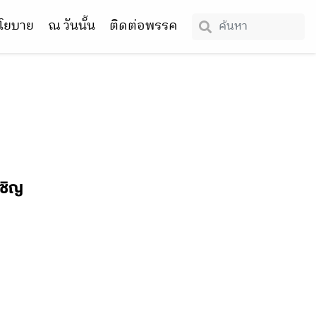
โยบาย
ณ วันนั้น
ติดต่อพรรค
ผชิญ