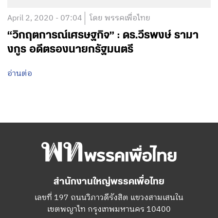
April 2, 2020 - 07:04
โดย พรรคเพื่อไทย
“วิกฤตการณ์เศรษฐกิจ” : ดร.วีรพงษ์ รามา
งกูร อดีตรองนายกรัฐมนตรี
อ่านต่อ
สำนักงานใหญ่พรรคเพื่อไทย
เลขที่ 197 ถนนวิภาวดีรังสิต แขวงสามเสนใน
เขตพญาไท กรุงเทพมหานคร 10400