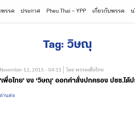
ารพรรค
ประกาศ
Pheu Thai – YPP
เกี่ยวกับพรรค
น
Tag:
วิษณุ
November 12, 2015 - 04:11
โดย พรรคเพื่อไทย
‘เพื่อไทย’ งง ‘วิษณุ’ ออกคำสั่งปกครอง ปชช.ได้
อ่านต่อ