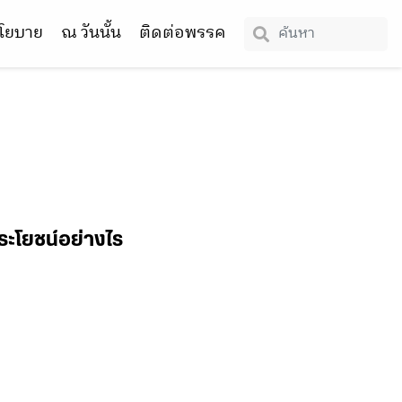
โยบาย
ณ วันนั้น
ติดต่อพรรค
ประโยชน์อย่างไร