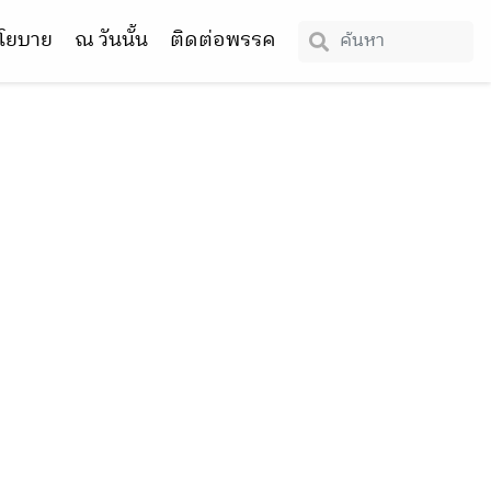
โยบาย
ณ วันนั้น
ติดต่อพรรค