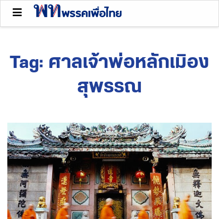
Tag:
ศาลเจ้าพ่อหลักเมิอง
สุพรรณ