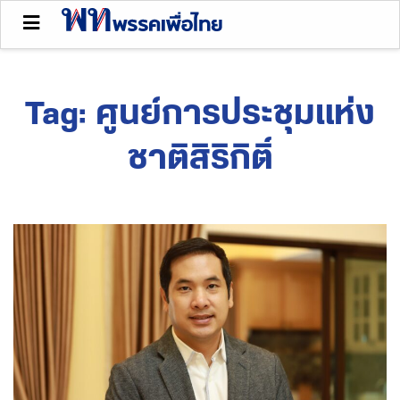
Tag:
ศูนย์การประชุมแห่ง
ชาติสิริกิติ์