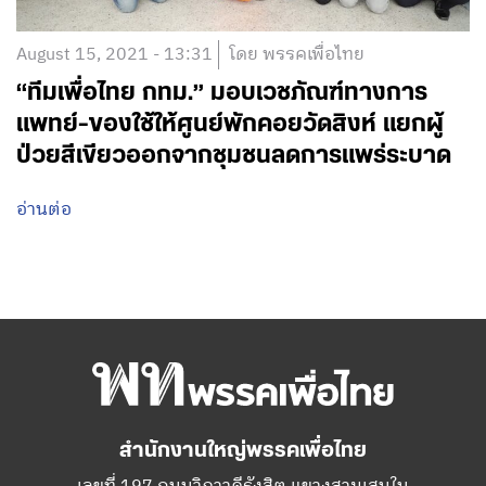
August 15, 2021 - 13:31
โดย พรรคเพื่อไทย
“ทีมเพื่อไทย กทม.” มอบเวชภัณฑ์ทางการ
แพทย์-ของใช้ให้ศูนย์พักคอยวัดสิงห์ แยกผู้
ป่วยสีเขียวออกจากชุมชนลดการแพร่ระบาด
อ่านต่อ
สำนักงานใหญ่พรรคเพื่อไทย