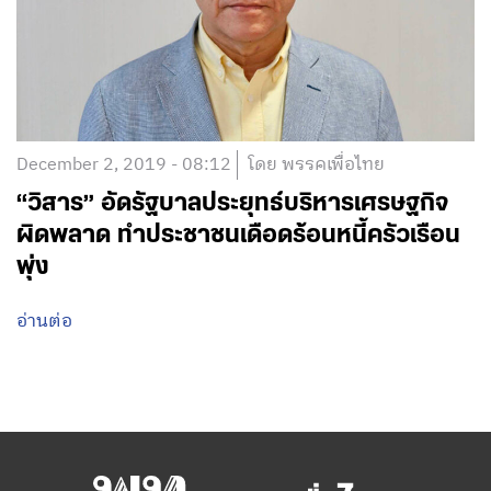
December 2, 2019 - 08:12
โดย พรรคเพื่อไทย
“วิสาร” อัดรัฐบาลประยุทธ์บริหารเศรษฐกิจ
ผิดพลาด ทำประชาชนเดือดร้อนหนี้ครัวเรือน
พุ่ง
อ่านต่อ