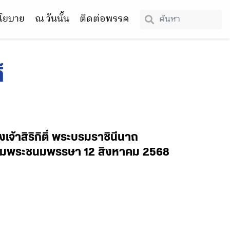
โยบาย
ณ วันนั้น
ติดต่อพรรค
์
าสิริกิติ์ พระบรมราชินีนาถ
ฉลิมพระชนมพรรษา 12 สิงหาคม 2568