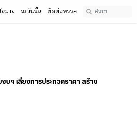
โยบาย
ณ วันนั้น
ติดต่อพรรค
อยงบฯ เลี่ยงการประกวดราคา สร้าง