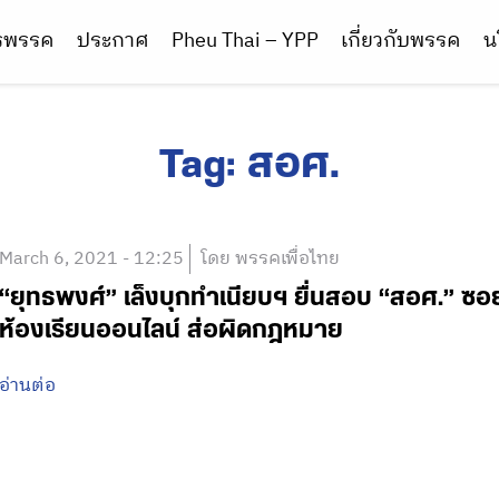
ารพรรค
ประกาศ
Pheu Thai – YPP
เกี่ยวกับพรรค
น
Tag:
สอศ.
March 6, 2021 - 12:25
โดย พรรคเพื่อไทย
“ยุทธพงศ์” เล็งบุกทำเนียบฯ ยื่นสอบ “สอศ.” ซ
ห้องเรียนออนไลน์ ส่อผิดกฎหมาย
อ่านต่อ