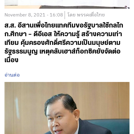
November 8, 2021 - 16:08
โดย พรรคเพื่อไทย
ส.ส. อีสานเพื่อไทยแทคทีมขอรัฐบาลใช้กลไก
ก.ศึกษา – ดีอีเอส ให้ความรู้ สร้างความเท่า
เทียม คุ้มครองศักดิ์ศรีความเป็นมนุษย์ตาม
รัฐธรรมนูญ เหตุคลับเฮาส์ท็อกซิคยังจัดต่อ
เนื่อง
อ่านต่อ