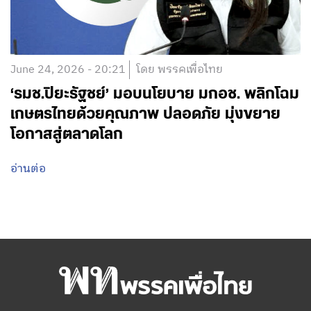
June 24, 2026 - 20:21
โดย พรรคเพื่อไทย
‘รมช.ปิยะรัฐชย์’ มอบนโยบาย มกอช. พลิกโฉม
เกษตรไทยด้วยคุณภาพ ปลอดภัย มุ่งขยาย
โอกาสสู่ตลาดโลก
อ่านต่อ