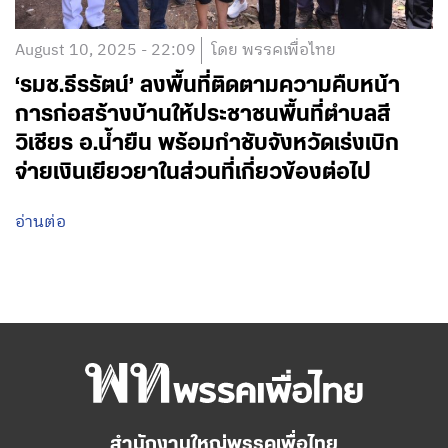
August 10, 2025 - 22:09
โดย พรรคเพื่อไทย
‘รมช.ธีรรัตน์’ ลงพื้นที่ติดตามความคืบหน้า
การก่อสร้างบ้านให้ประชาชนพื้นที่ตำบลสี
วิเชียร อ.น้ำยืน พร้อมกำชับจังหวัดเร่งเบิก
จ่ายเงินเยียวยาในส่วนที่เกี่ยวข้องต่อไป
อ่านต่อ
สำนักงานใหญ่พรรคเพื่อไทย