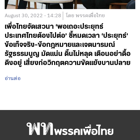
August 30, 2022 - 14:28
โดย พรรคเพื่อไทย
เพื่อไทยจัดเสวนา ‘พอเถอะประยุทธ์
ประเทศไทยต้องไปต่อ’ ชี้หมดเวลา ‘ประยุทธ์’
ข้อเท็จจริง-ข้อกฎหมายและเจตนารมณ์
รัฐธรรมนูญ มัดแน่น ดิ้นไม่หลุด เตือนอย่าดื้อ
ดึงอยู่ เสี่ยงก่อวิกฤตความขัดแย้งบานปลาย
อ่านต่อ