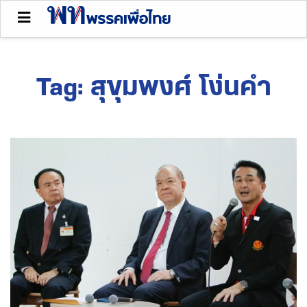
Tag:
สุขุมพงศ์ โง่นคำ