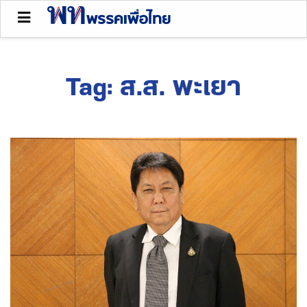
Tag:
ส.ส. พะเยา