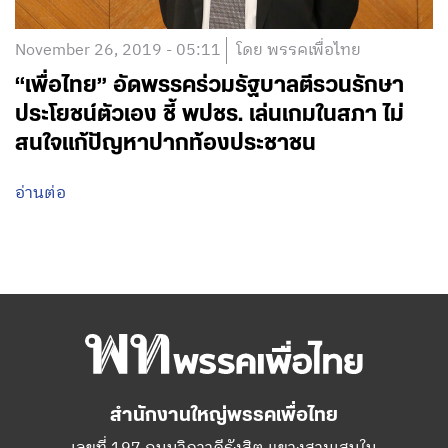
November 26, 2019 - 05:11
โดย พรรคเพื่อไทย
“เพื่อไทย” อัดพรรคร่วมรัฐบาลตีรวนรักษา
ประโยชน์ตัวเอง ชี้ พปชร. เล่นเกมในสภา ไม่
สนใจแก้ปัญหาปากท้องประชาชน
อ่านต่อ
สำนักงานใหญ่พรรคเพื่อไทย