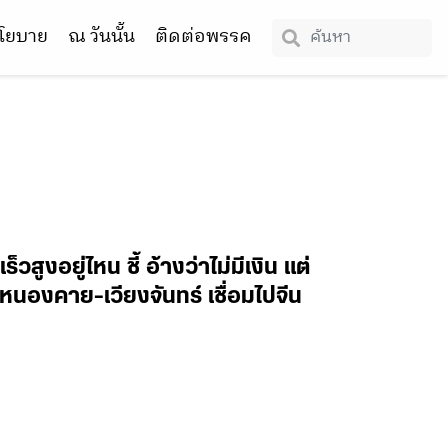
โยบาย
ณ วันนั้น
ติดต่อพรรค
ูงอยู่ไหน ชี้ อ้างว่าไม่มีเงิน แต่
หนองคาย-เวียงจันทร์ เชื่อมไปจีน