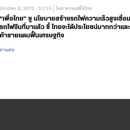
October 8, 2021 - 13:55
โดย พรรคเพื่อไทย
“เพื่อไทย” ชู นโยบายสร้างรถไฟความเร็วสูงเชื่อม
รถไฟจีนที่มาแล้ว ชี้ ไทยจะได้ประโยชน์มากกว่าแ
ค้าชายแดนฟื้นเศรษฐกิจ
อ่านต่อ