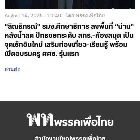
August 14, 2025 - 10:40
โดย พรรคเพื่อไทย
“ลิณธิภรณ์” รมช.ศึกษาธิการ ลงพื้นที่ “น่าน”
หลังน้ำลด ปักธงยกระดับ สกร.-ห้องสมุด เป็น
จุดเช็กอินใหม่ เสริมท่องเที่ยว-เรียนรู้ พร้อม
เปิดอบรมครู ศศช. รุ่นแรก
อ่านต่อ
สำนักงานใหญ่พรรคเพื่อไทย