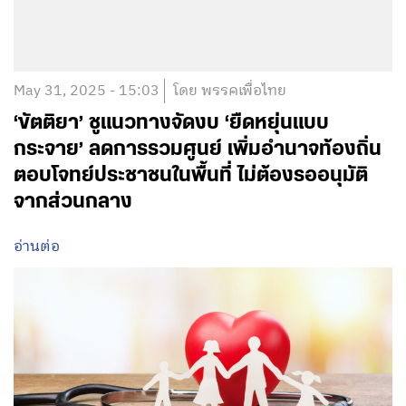
May 31, 2025 - 15:03
โดย พรรคเพื่อไทย
‘ขัตติยา’ ชูแนวทางจัดงบ ‘ยืดหยุ่นแบบ
กระจาย’ ลดการรวมศูนย์ เพิ่มอำนาจท้องถิ่น
ตอบโจทย์ประชาชนในพื้นที่ ไม่ต้องรออนุมัติ
จากส่วนกลาง
อ่านต่อ