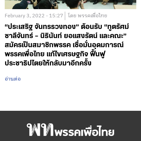
February 3, 2022 - 15:27
โดย พรรคเพื่อไทย
“ประเสริฐ จันทรรวงทอง” ต้อนรับ “ทูตรัศม์
ชาลีจันทร์ – นิธินันท์ ยอแสงรัตน์ และคณะ”
สมัครเป็นสมาชิกพรรค เชื่อมั่นอุดมการณ์
พรรคเพื่อไทย แก้ไขเศรษฐกิจ ฟื้นฟู
ประชาธิปไตยให้กลับมาอีกครั้ง
อ่านต่อ