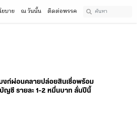
โยบาย
ณ วันนั้น
ติดต่อพรรค
แบงก์ผ่อนคลายปล่อยสินเชื่อพร้อม
ญชี รายละ 1-2 หมื่นบาท ลั่นปีนี้