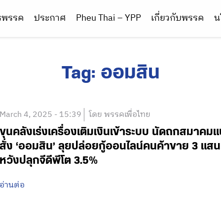
ารพรรค
ประกาศ
Pheu Thai – YPP
เกี่ยวกับพรรค
น
Tag:
ออมสิน
March 4, 2025 - 15:39
โดย พรรคเพื่อไทย
ขุนคลังเร่งเครื่องเติมเงินเข้าระบบ นัดถกสมาคม
สั่ง ‘ออมสิน’ ลุยปล่อยกู้ออนไลน์คนค้าขาย 3 แสนบั
หวังปลุกจีดีพีโต 3.5%
อ่านต่อ