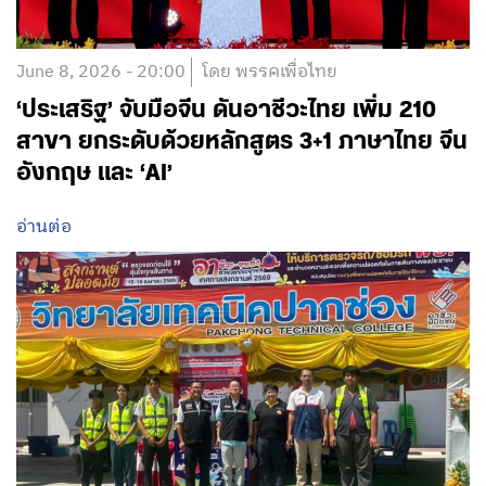
June 8, 2026 - 20:00
โดย พรรคเพื่อไทย
‘ประเสริฐ’ จับมือจีน ดันอาชีวะไทย เพิ่ม 210
สาขา ยกระดับด้วยหลักสูตร 3+1 ภาษาไทย จีน
อังกฤษ และ ‘AI’
อ่านต่อ