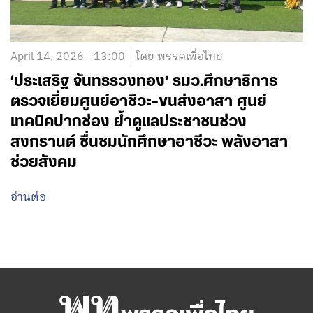
April 14, 2026 - 13:00
โดย พรรคเพื่อไทย
‘ประเสริฐ จันทรรวงทอง’ รมว.ศึกษาธิการ
ตรวจเยี่ยมศูนย์อาชีวะ-ขนส่งอาสา ศูนย์
เทคนิคปากช่อง ย้ำดูแลประชาชนช่วง
สงกรานต์ ชื่นชมนักศึกษาอาชีวะ พลังอาสา
ช่วยสังคม
อ่านต่อ