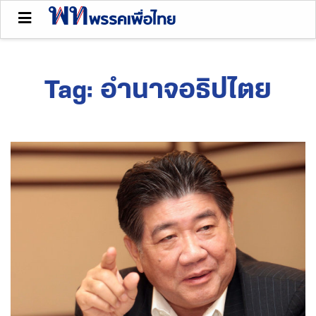
Tag:
อำนาจอธิปไตย