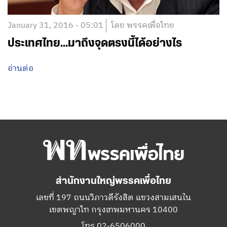
January 31, 2016 - 05:01
โดย พรรคเพื่อไทย
ประเทศไทย…มาถึงจุดตรงนี้ได้อย่างไร
อ่านต่อ
สำนักงานใหญ่พรรคเพื่อไทย
เลขที่ 197 ถนนวิภาวดีรังสิต แขวงสามเสนใน
เขตพญาไท กรุงเทพมหานคร 10400
โทร.02-6506000