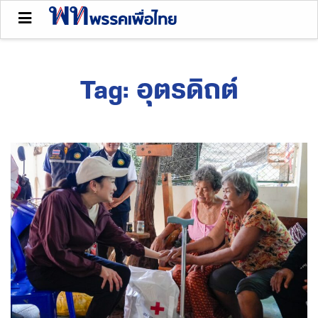
Tag:
อุตรดิถต์