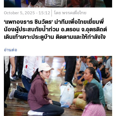
October 5, 2025 - 15:12
โดย พรรคเพื่อไทย
‘แพทองธาร ชินวัตร’ นำทีมเพื่อไทยเยี่ยมพี่
น้องผู้ประสบภัยน้ำท่วม อ.ตรอน จ.อุตรดิถต์
เดินเท้าเคาะประตูบ้าน ติดตามและให้กำลังใจ
อ่านต่อ