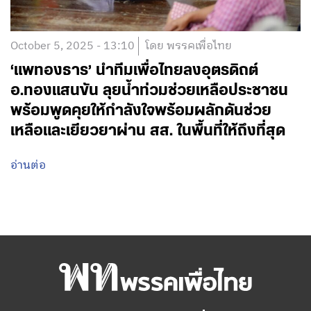
October 5, 2025 - 13:10
โดย พรรคเพื่อไทย
‘แพทองธาร’ นำทีมเพื่อไทยลงอุตรดิถต์
อ.ทองแสนขัน ลุยน้ำท่วมช่วยเหลือประชาชน
พร้อมพูดคุยให้กำลังใจพร้อมผลักดันช่วย
เหลือและเยียวยาผ่าน สส. ในพื้นที่ให้ถึงที่สุด
อ่านต่อ