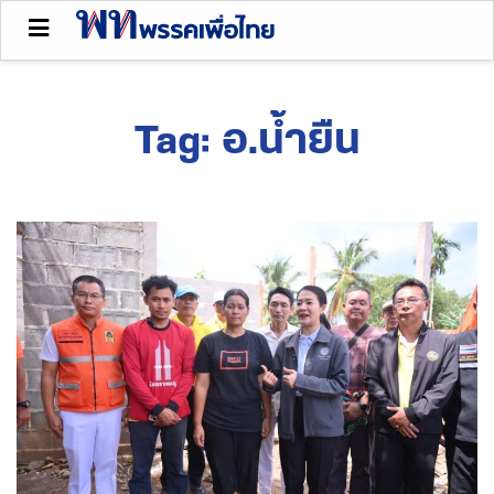
Tag:
อ.น้ำยืน