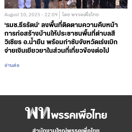
August 10, 2025 - 22:09
โดย พรรคเพื่อไทย
‘รมช.ธีรรัตน์’ ลงพื้นที่ติดตามความคืบหน้า
การก่อสร้างบ้านให้ประชาชนพื้นที่ตำบลสี
วิเชียร อ.น้ำยืน พร้อมกำชับจังหวัดเร่งเบิก
จ่ายเงินเยียวยาในส่วนที่เกี่ยวข้องต่อไป
อ่านต่อ
สำนักงานใหญ่พรรคเพื่อไทย