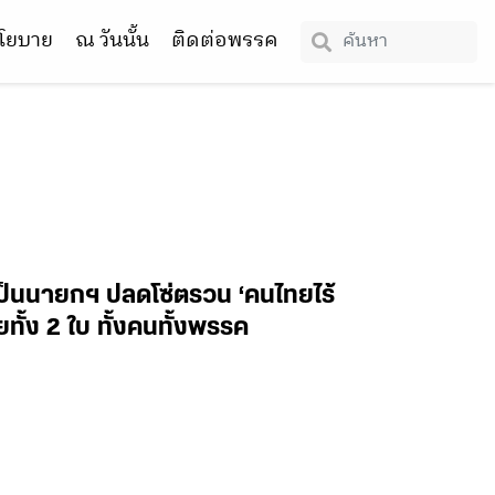
โยบาย
ณ วันนั้น
ติดต่อพรรค
หม่เป็นนายกฯ ปลดโซ่ตรวน ‘คนไทยไร้
ทั้ง 2 ใบ ทั้งคนทั้งพรรค