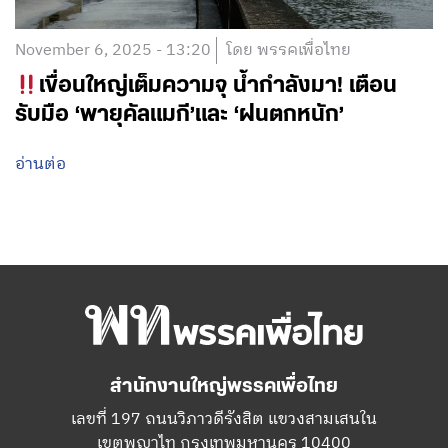
November 6, 2025 - 13:20
โดย พรรคเพื่อไทย
เขื่อนใหญ่เต็มความจุ น้ำกำลังมา! เตือน
รับมือ ‘พายุคัลแมกี’และ ‘ฝนตกหนัก’
อ่านต่อ
สำนักงานใหญ่พรรคเพื่อไทย
เลขที่ 197 ถนนวิภาวดีรังสิต แขวงสามเสนใน
เขตพญาไท กรุงเทพมหานคร 10400