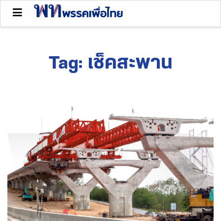
Tag:
เช็คสะพาน