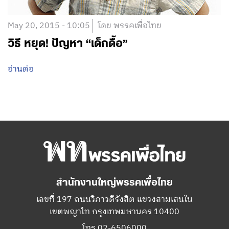
May 20, 2015 - 10:05
โดย พรรคเพื่อไทย
วิธี หยุด! ปัญหา “เด็กดื้อ”
อ่านต่อ
สำนักงานใหญ่พรรคเพื่อไทย
เลขที่ 197 ถนนวิภาวดีรังสิต แขวงสามเสนใน
เขตพญาไท กรุงเทพมหานคร 10400
โทร.02-6506000