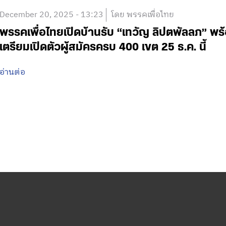
December 20, 2025 - 13:23
โดย พรรคเพื่อไทย
พรรคเพื่อไทยเปิดบ้านรับ “เทวัญ ลิปตพัลลภ” พร
เตรียมเปิดตัวผู้สมัครครบ 400 เขต 25 ธ.ค. นี้
อ่านต่อ