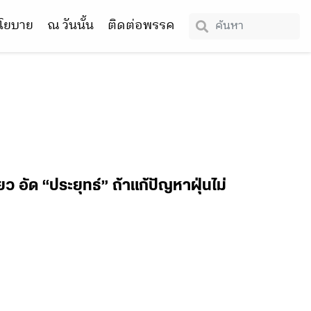
โยบาย
ณ วันนั้น
ติดต่อพรรค
ยว อัด “ประยุทธ์” ถ้าแก้ปัญหาฝุ่นไม่