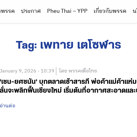
ารพรรค
ประกาศ
Pheu Thai – YPP
เกี่ยวกับพรรค
น
Tag:
เพทาย เตโซฬาร
January 9, 2026 - 10:39
โดย พรรคเพื่อไทย
‘เชน-ยศชนัน’ บุกตลาดเช้าสารภี พ่อค้าแม่ค้าแห
ลั่นจะพลิกฟื้นเชียงใหม่ เริ่มต้นที่อากาศสะอาดแ
อ่านต่อ