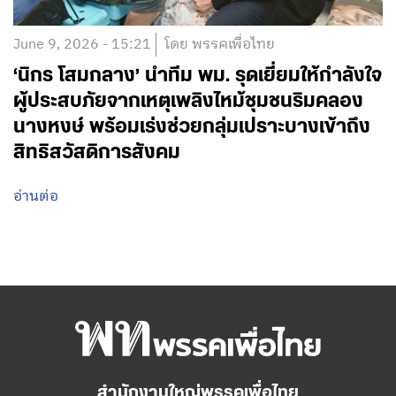
June 9, 2026 - 15:21
โดย พรรคเพื่อไทย
‘นิกร โสมกลาง’ นำทีม พม. รุดเยี่ยมให้กำลังใจ
ผู้ประสบภัยจากเหตุเพลิงไหม้ชุมชนริมคลอง
นางหงษ์ พร้อมเร่งช่วยกลุ่มเปราะบางเข้าถึง
สิทธิสวัสดิการสังคม
อ่านต่อ
สำนักงานใหญ่พรรคเพื่อไทย