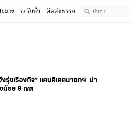
โยบาย
ณ วันนั้น
ติดต่อพรรค
ะ จึงรุ่งเรืองกิจ” แคนดิเดตนายกฯ นำ
่างน้อย 9 เขต