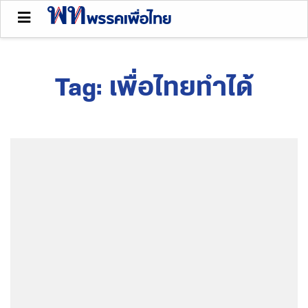
Tag:
เพื่อไทยทำได้