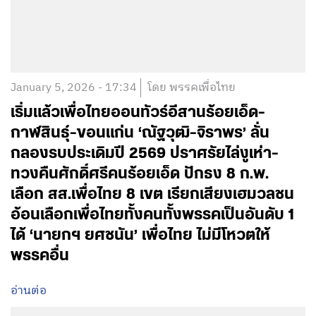
January 5, 2026 - 17:34
โดย พรรคเพื่อไทย
เริ่มแล้วเพื่อไทยออนทัวร์อีสานร้อยเอ็ด-
กาฬสินธุ์-ขอนแก่น ‘ณัฐวุฒิ-จิราพร’ ลั่น
กลองรบประเดิมปี 2569 ปราศรัยไล่งูเห่า-
ทวงคืนศักดิ์ศรีคนร้อยเอ็ด ปักธง 8 ก.พ.
เลือก สส.เพื่อไทย 8 เขต เรียกเสียงเฮมวลชน
อ้อนเลือกเพื่อไทยทั้งคนทั้งพรรคเป็นอันดับ 1
ได้ ‘นายกฯ ยศชนัน’ เพื่อไทย ไม่มีโหวตให้
พรรคอื่น
อ่านต่อ