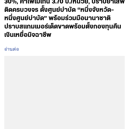
30%, ค่าไฟไม่เกิน 3.70 บ./หน่วย, ปราบยาเสพ
ติดครบวงจร ตั้งศูนย์บำบัด “หนึ่งจังหวัด-
หนึ่งศูนย์บำบัด” พร้อมร่วมมือนานาชาติ
ปราบสแกมเมอร์เด็ดขาดพร้อมตั้งกองทุนคืน
เงินเหยื่อมิจฉาชีพ
อ่านต่อ