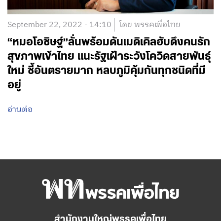
September 22, 2022 - 14:10
โดย พรรคเพื่อไทย
“หมอโอชิษฐ์”ลั่นพร้อมดันเมดิเคิลฮับดึงคนรัก
สุขภาพเข้าไทย แนะรัฐเฝ้าระวังโควิดสายพันธุ์
ใหม่ ชี้อันตรายมาก หลบภูมิคุ้มกันทุกชนิดที่มี
อยู่
อ่านต่อ
สำนักงานใหญ่พรรคเพื่อไทย