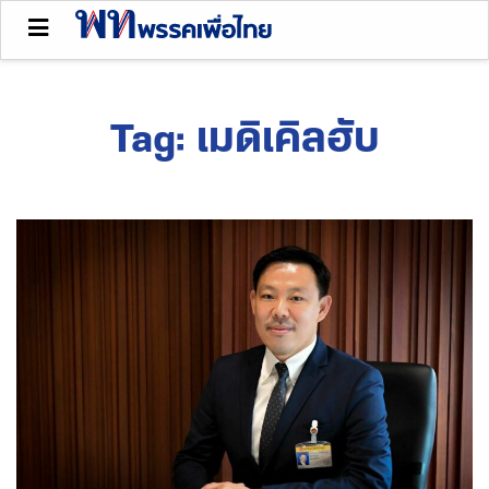
Tag:
เมดิเคิลฮับ