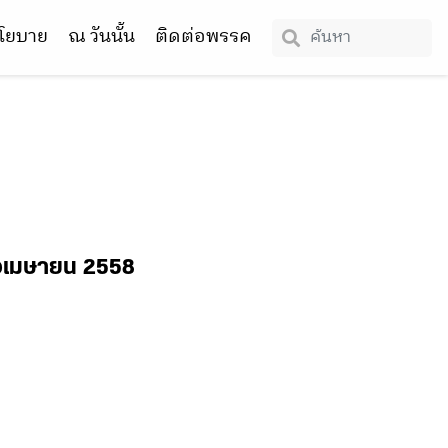
โยบาย
ณ วันนั้น
ติดต่อพรรค
ดือเมษายน 2558