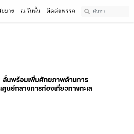
โยบาย
ณ วันนั้น
ติดต่อพรรค
ั่นพร้อมเพิ่มศักยภาพด้านการ
ป็นศูนย์กลางการท่องเที่ยวทางทะเล