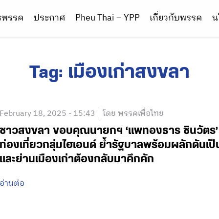
ารพรรค
ประกาศ
Pheu Thai – YPP
เกี่ยวกับพรรค
น
Tag:
เมืองเก่าสงขลา
February 18, 2025 - 15:43
โดย พรรคเพื่อไทย
ชาวสงขลา ขอบคุณนายกฯ ‘แพทองธาร ชินวัตร’ ล
ท่องเที่ยวกลุ่มไฮเอนด์ ย้ำรัฐบาลพร้อมผลักดันเ
และย่านเมืองเก่าต้องกลับมาคึกคัก
อ่านต่อ