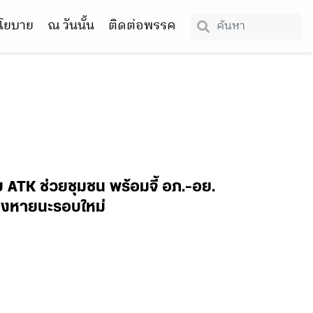
โยบาย
ณ วันนั้น
ติดต่อพรรค
 ATK ช่วยชุมชน พร้อมจี้ อภ.-อย.
ี่ยงหายนะรอบใหม่