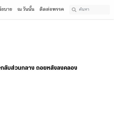
โยบาย
ณ วันนั้น
ติดต่อพรรค
บอำนาจกลับส่วนกลาง ถอยหลังลงคลอง