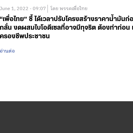
June 1, 2022 - 09:07
โดย พรรคเพื่อไทย
“เพื่อไทย” ชี้ ได้เวลาปรับโครงสร้างราคาน้ำมันก่
กลั่น งดผสมไบโอดีเซลที่อาจมีทุจริต ต้องทำก่อ
ครองชีพประชาชน
อ่านต่อ