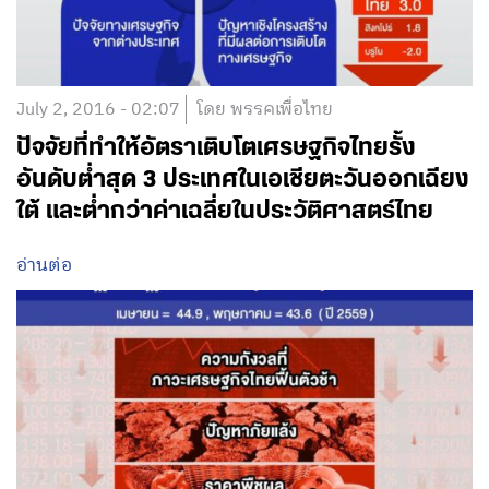
July 2, 2016 - 02:07
โดย พรรคเพื่อไทย
ปัจจัยที่ทำให้อัตราเติบโตเศรษฐกิจไทยรั้ง
อันดับต่ำสุด 3 ประเทศในเอเชียตะวันออกเฉียง
ใต้ และต่ำกว่าค่าเฉลี่ยในประวัติศาสตร์ไทย
อ่านต่อ