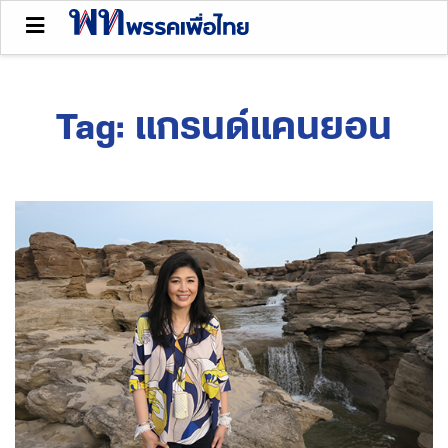
Tag:
แกรนด์แคนยอน