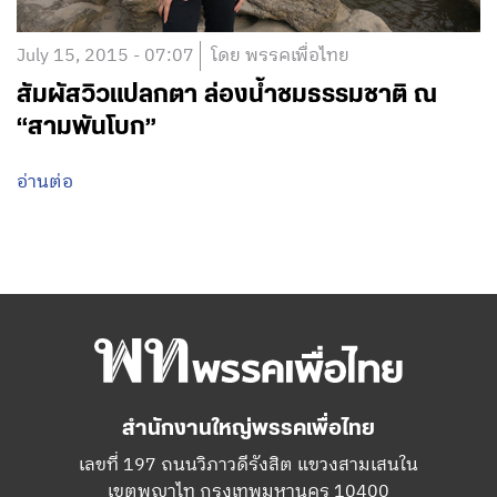
July 15, 2015 - 07:07
โดย พรรคเพื่อไทย
สัมผัสวิวแปลกตา ล่องน้ำชมธรรมชาติ ณ
“สามพันโบก”
อ่านต่อ
สำนักงานใหญ่พรรคเพื่อไทย
เลขที่ 197 ถนนวิภาวดีรังสิต แขวงสามเสนใน
เขตพญาไท กรุงเทพมหานคร 10400