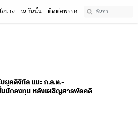
โยบาย
ณ วันนั้น
ติดต่อพรรค
ุคดิจิทัล แนะ ก.ล.ต.-
มั่นนักลงทุน หลังเผชิญสารพัดคดี