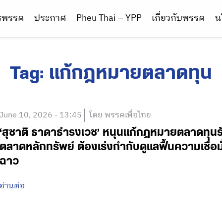
ารพรรค
ประกาศ
Pheu Thai – YPP
เกี่ยวกับพรรค
น
Tag:
แก้กฎหมายตลาดทุน
June 10, 2026 - 13:45
โดย พรรคเพื่อไทย
‘สุชาติ ธาดาธำรงเวช’ หนุนแก้กฎหมายตลาดทุนรับย
ตลาดหลักทรัพย์ ต้องเร่งกำกับดูแลฟื้นความเชื่อ
ฉาว
อ่านต่อ