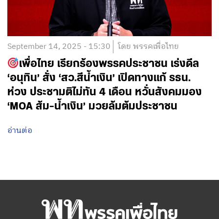
September 14, 2025 - 15:30
โดย พรรคเพื่อไทย
เพื่อไทย เรียกร้องพรรคประชาชน เร่งดีล
‘อนุทิน’ สั่ง ‘สว.สีน้ำเงิน’ เปิดทางแก้ รธน.
ห่วง ประชามติไม่ทัน 4 เดือน หวั่นสังคมมอง
‘MOA ส้ม-น้ำเงิน’ มวยล้มต้มประชาชน
อ่านต่อ