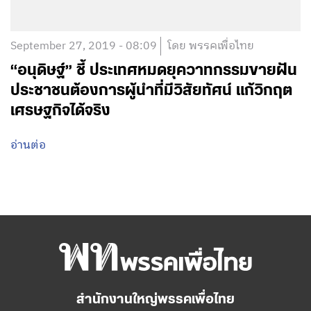
September 27, 2019 - 08:09
โดย พรรคเพื่อไทย
“อนุดิษฐ์”​ ชี้ ประเทศหมดยุควาทกรรมขายฝัน
ประชาชนต้องการผู้นำที่มีวิสัยทัศน์ แก้วิกฤต
เศรษฐกิจได้จริง
อ่านต่อ
สำนักงานใหญ่พรรคเพื่อไทย