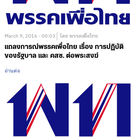
March 9, 2016 - 00:03
โดย พรรคเพื่อไทย
แถลงการณ์พรรคเพื่อไทย เรื่อง การปฏิบัติ
ของรัฐบาล และ คสช. ต่อพระสงฆ์
อ่านต่อ