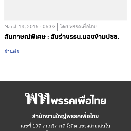
March 13, 2015 - 05:03
โดย พรรคเพื่อไทย
สัมภาษณ์พิเศษ : สับร่างรธน.มองข้ามปชช.
อ่านต่อ
สำนักงานใหญ่พรรคเพื่อไทย
เลขที่ 197 ถนนวิภาวดีรังสิต แขวงสามเสนใน